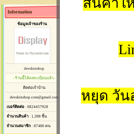
สินค้าใ
ประชาสัมพันธ์
Information
ข้อมูลเจ้าของร้าน
แจ้งเรื่องวันทำการค
วันที่ :
2012-05-21
ผู้เขียน :
Tanakit Ph
Li
deeskinshop
- ร้านนี้ได้ลงทะเบียนแล้ว -
ติดต่อเจ้าบ้าน
หยุด วัน
deeskinshop.com@gmail.com
สินค้าแนะนำ
เบอร์ติดต่อ
: 0824457928
จำนวนสินค้า
: 1,398 ชิ้น
จำนวนสมาชิก
: 87486 คน