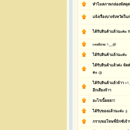
ทำไมสภาพกล่องพัสดุสภ
แจ้งเรื่องบางจังหวัดในภ
ได้รับสินค้าแล้วนะคะ 
confirm >__@
ได้รับสินค้าแล้วนะค่ะ
ได้รับสินค้าแล้วค่ะ จั
คะ :))
ได้รับสินค้าแล้วจ้าา 
อีกเสียงจ้าา
อะไรเนี้ยยย!!!
ได้รับของแล้วนะค่ะ :)
กราบขอโทษพี่มิกซ์เจ้า