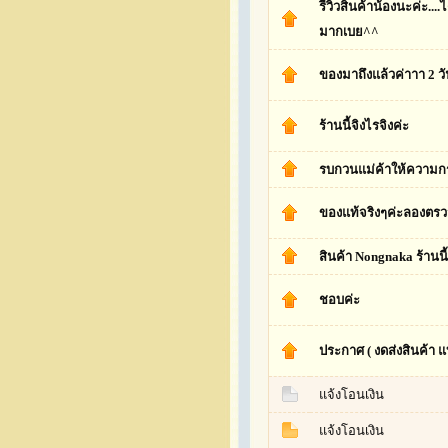
รีวิวสินค้าน้องนะค่ะ....
มากเบย^^
ของมาถึงแล้วค่าาา 2 วั
ร้านนี้จิงไรจิงค่ะ
รบกวนแม่ค้าให้ความกร
ของแท้จริงๆค่ะลองตรวจ
สินค้า Nongnaka ร้านนี
ชอบค่ะ
ประกาศ ( งดส่งสินค้า 
แจ้งโอนเงิน
แจ้งโอนเงิน