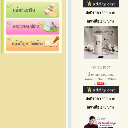
ปกติราคา
590
บาท
ลดเหลือ
275
บาท
รหัส BW-P007
น้ำหอมบอนวอน
Bonwon No.17 White
Lity &a
ปกติราคา
590
บาท
ลดเหลือ
275
บาท