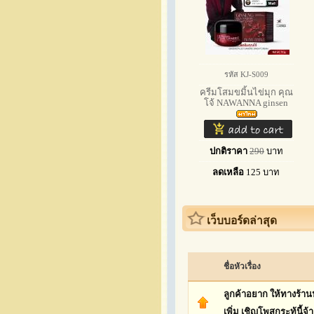
รหัส KJ-S009
ครีมโสมขมิ้นไข่มุก คุณ
โจ้ NAWANNA ginsen
ปกติราคา
290
บาท
ลดเหลือ
125
บาท
เว็บบอร์ดล่าสุด
ชื่อหัวเรื่อง
ลูกค้าอยาก ให้ทางร้า
เพิ่ม เชิญโพสกระทู้นี้จ้า