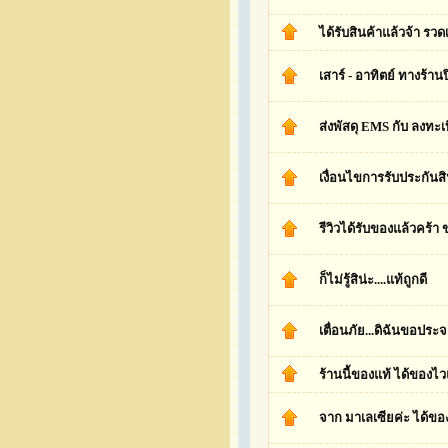
ได้รับสินค้าแล้วจ้า รวด
เสาร์ - อาทิตย์ ทางร้า
ส่งพัสดุ EMS กับ ลงทะเ
เงื่อนไขการรับประกันส
รีวิวได้รับของแล้วคร้า
ก็ไม่รู้สิน่ะ....แท้ถูกดี
เตื่อนภัย...ดิฉันขอประ
ร้านนี้ของแท้ ได้ของไ
จาก มาเลเซียค่ะ ได้ของ