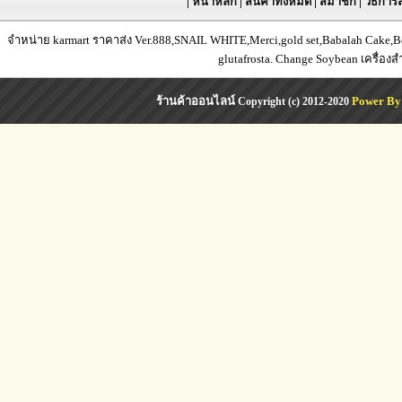
|
หน้าหลัก
|
สินค้าทั้งหมด
|
สมาชิก
|
วิธีการส
จำหน่าย karmart ราคาส่ง Ver.888,SNAIL WHITE,Merci,gold set,Babalah Cake,Bea
glutafrosta. Change Soybean เครื่อง
ร้านค้าออนไลน์
Power By
Copyright (c) 2012-2020