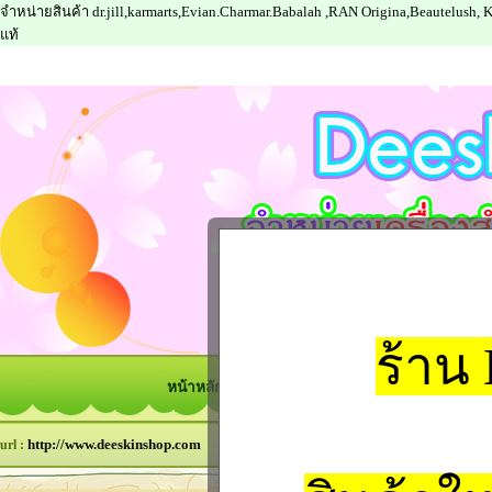
จำหน่ายสินค้า dr.jill,karmarts,Evian.Charmar.Babalah ,RAN Origina,Beautelush,
แท้
ร้าน
หน้าหลัก
สินค้าทั้งหมด
สมาชิก
วิธีการสั่
http://www.deeskinshop.com
url :
ค้นหาสิน